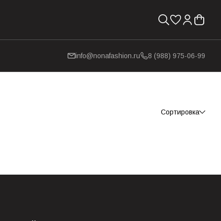
info@nonafashion.ru
8 (988) 975-06-99
Сортировка