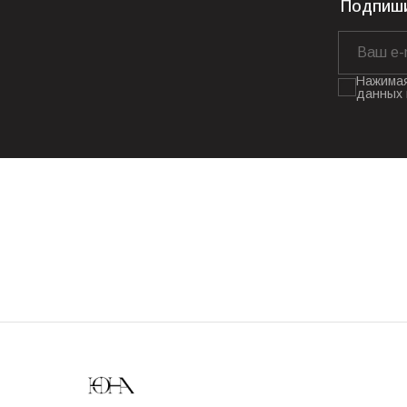
Подпиши
Нажимая
данных 