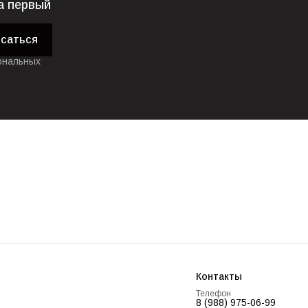
а первый
саться
ональных
Контакты
Телефон
8 (988) 975-06-99