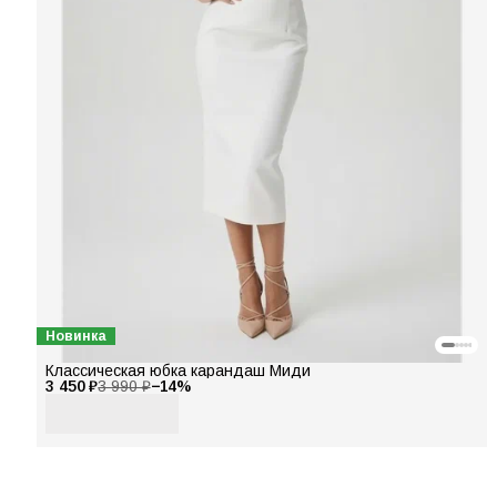
Новинка
Классическая юбка карандаш Миди
3 450 ₽
3 990 ₽
−
14
%