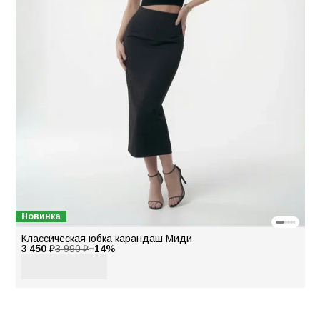
Новинка
Классическая юбка карандаш Миди
3 450 ₽
3 990 ₽
−
14
%