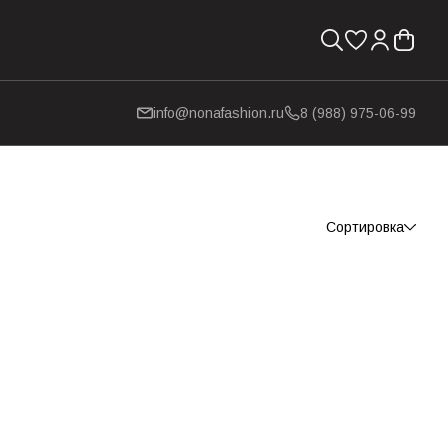
info@nonafashion.ru
8 (988) 975-06-99
Сортировка